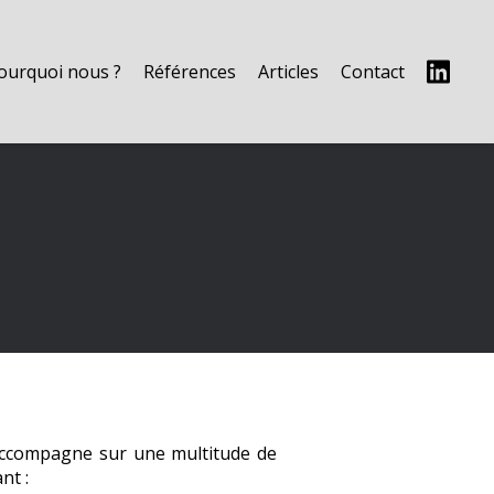
ourquoi nous ?
Références
Articles
Contact
 accompagne sur une multitude de
nt :