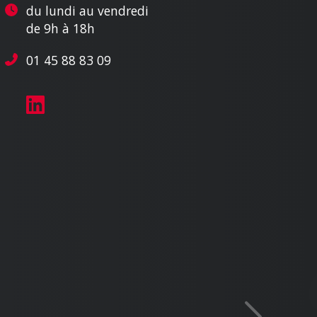
du lundi au vendredi
de 9h à 18h
01 45 88 83 09