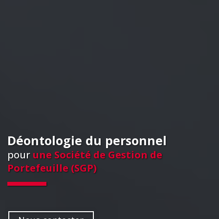
Déontologie du personnel
pour
une Société de Gestion de
Portefeuille (SGP)