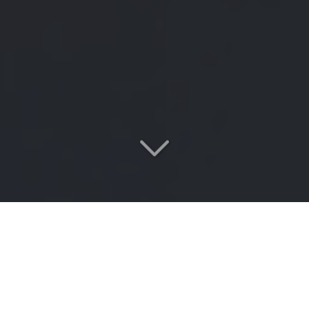
Votre cabinet de conseil
spécialisé
en conformité réglementaire