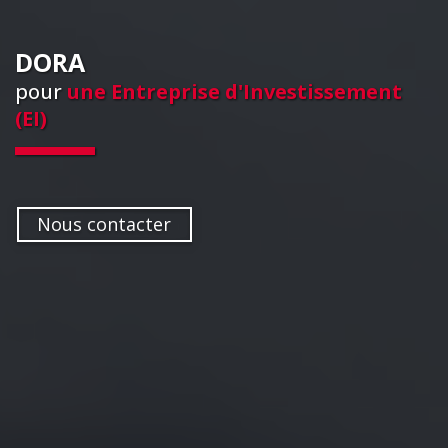
DORA
pour
une Entreprise d'Investissement
(EI)
Nous contacter