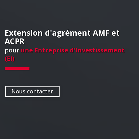
Extension d'agrément AMF et
ACPR
pour
une Entreprise d'Investissement
(EI)
Nous contacter