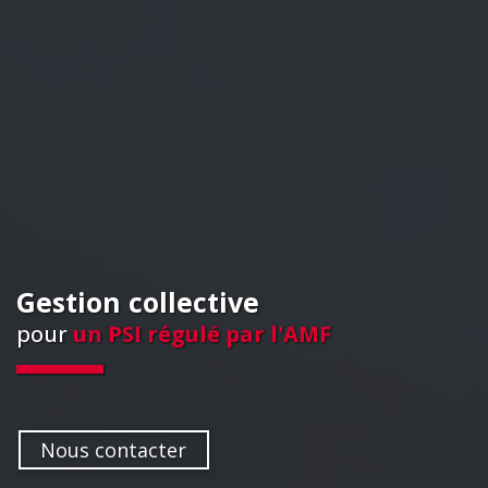
Gestion collective
pour
un PSI régulé par l'AMF
Nous contacter