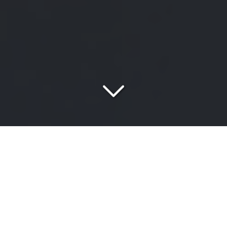
Votre cabinet de conseil
spécialisé
en conformité réglementaire
Gestion collective