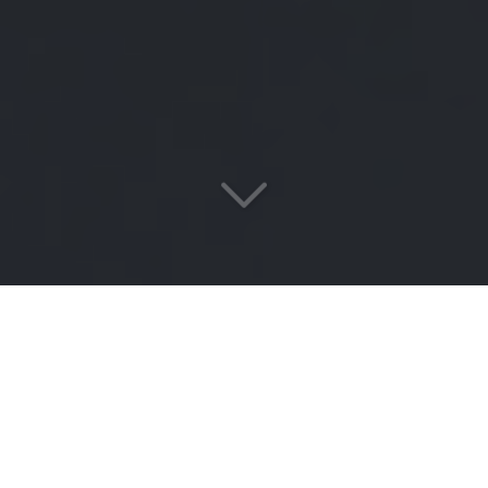
Votre cabinet de conseil
spécialisé
en conformité réglementaire