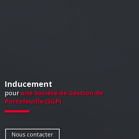
Inducement
pour
une Société de Gestion de
Portefeuille (SGP)
Nous contacter