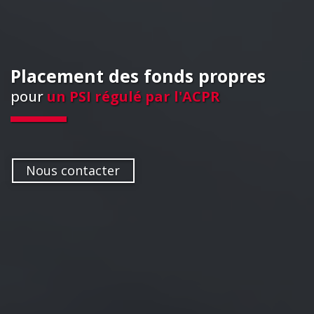
Placement des fonds propres
pour
un PSI régulé par l'ACPR
Nous contacter