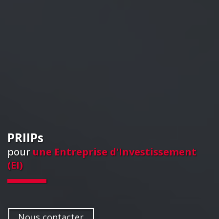
PRIIPs
pour
une Entreprise d'Investissement
(EI)
Nous contacter