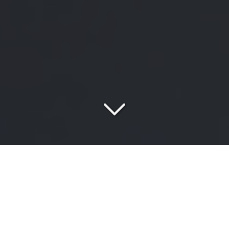
Votre cabinet de conseil
spécialisé
en conformité réglementaire