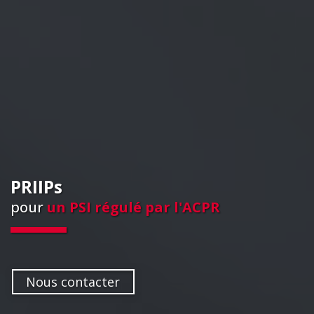
PRIIPs
pour
un PSI régulé par l'ACPR
Nous contacter