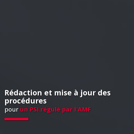
Rédaction et mise à jour des
procédures
pour
un PSI régulé par l'AMF