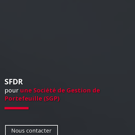
SFDR
pour
une Société de Gestion de
Portefeuille (SGP)
Nous contacter