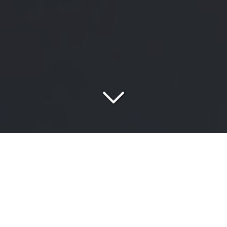
Votre cabinet de conseil
spécialisé
en conformité réglementaire