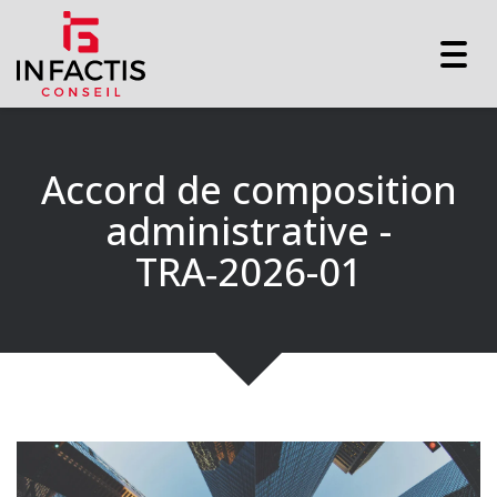
Togg
navig
Accord de composition
administrative -
TRA‑2026-01