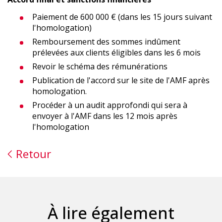
Paiement de 600 000 € (dans les 15 jours suivant
l'homologation)
Remboursement des sommes indûment
prélevées aux clients éligibles dans les 6 mois
Revoir le schéma des rémunérations
Publication de l'accord sur le site de l'AMF après
homologation.
Procéder à un audit approfondi qui sera à
envoyer à l'AMF dans les 12 mois après
l'homologation
Retour
À lire également