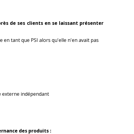
près de ses clients en se laissant présenter
en tant que PSI alors qu'elle n'en avait pas
le externe indépendant
vernance des produits :