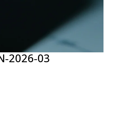
AN‑2026‑03