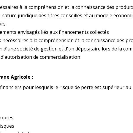
cessaires à la compréhension et la connaissance des produit
la nature juridique des titres conseillés et au modèle écono
urs
ssements envisagés liés aux financements collectés
s nécessaires à la compréhension et la connaissance des pro
n d'une société de gestion et d'un dépositaire lors de la com
 d'autorisation de commercialisation
yane Agricole :
inanciers pour lesquels le risque de perte est supérieur au 
ropres
risques