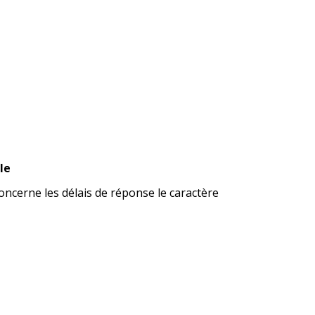
le
oncerne les délais de réponse le caractère