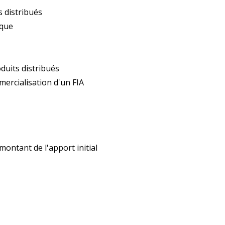
s distribués
mique
duits distribués
mercialisation d'un FIA
montant de l'apport initial