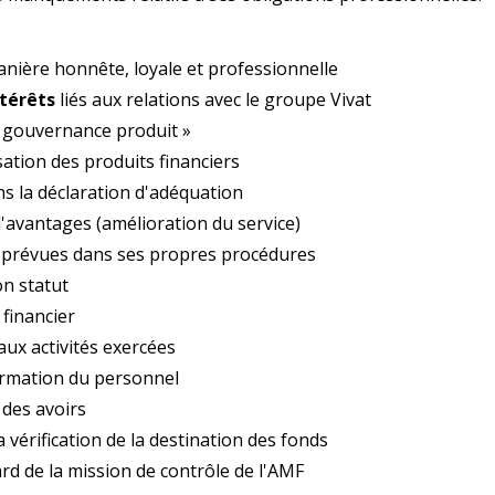
anière honnête, loyale et professionnelle
ntérêts
liés aux relations avec le groupe Vivat
« gouvernance produit »
ation des produits financiers
s la déclaration d'adéquation
'avantages (amélioration du service)
s prévues dans ses propres procédures
on statut
financier
ux activités exercées
formation du personnel
 des avoirs
a vérification de la destination des fonds
ard de la mission de contrôle de l'AMF