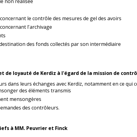
ie non réalisée
concernant le contrôle des mesures de gel des avoirs
concernant l'archivage
nts
 destination des fonds collectés par son intermédiaire
et de loyauté de Kerdiz à l'égard de la mission de contrô
eurs dans leurs échanges avec Kerdiz, notamment en ce qui c
ensonger des éléments transmis
ement mensongères
demandes des contrôleurs.
riefs à MM. Peuvrier et Finck