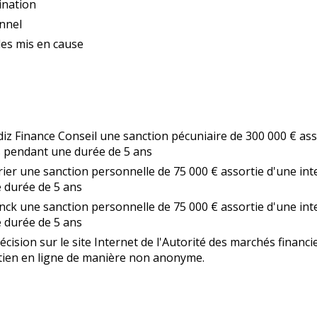
ination
nnel
des mis en cause
iz Finance Conseil une sanction pécuniaire de 300 000 € assor
rs pendant une durée de 5 ans
r une sanction personnelle de 75 000 € assortie d'une interd
 durée de 5 ans
k une sanction personnelle de 75 000 € assortie d'une interd
 durée de 5 ans
cision sur le site Internet de l'Autorité des marchés financie
ntien en ligne de manière non anonyme.