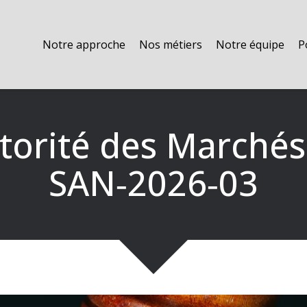
Notre approche
Nos métiers
Notre équipe
P
torité des Marchés 
SAN‑2026‑03