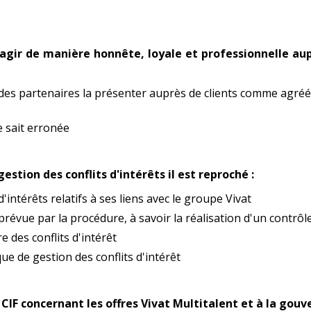
d'agir de manière honnête, loyale et professionnelle au
es partenaires la présenter auprès de clients comme agréée 
e sait erronée
gestion des conflits d'intérêts il est reproché :
d'intérêts relatifs à ses liens avec le groupe Vivat
révue par la procédure, à savoir la réalisation d'un contrô
e des conflits d'intérêt
que de gestion des conflits d'intérêt
u CIF concernant les offres Vivat Multitalent et à la gou