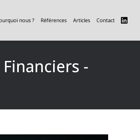
ourquoi nous ?
Références
Articles
Contact
Financiers -